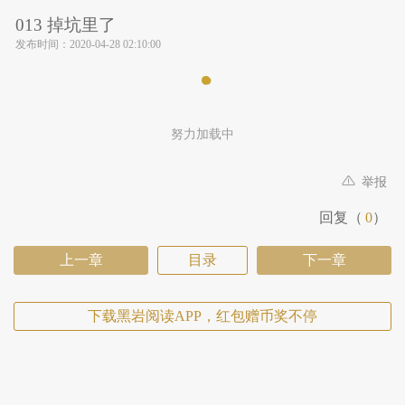
013 掉坑里了
发布时间：
2020-04-28 02:10:00
努力加载中
举报
回复（
0
）
上一章
目录
下一章
下载黑岩阅读APP，红包赠币奖不停