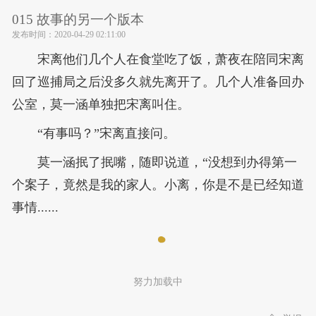
015 故事的另一个版本
发布时间：
2020-04-29 02:11:00
宋离他们几个人在食堂吃了饭，萧夜在陪同宋离
回了巡捕局之后没多久就先离开了。几个人准备回办
公室，莫一涵单独把宋离叫住。
“有事吗？”宋离直接问。
莫一涵抿了抿嘴，随即说道，“没想到办得第一
个案子，竟然是我的家人。小离，你是不是已经知道
事情......
努力加载中