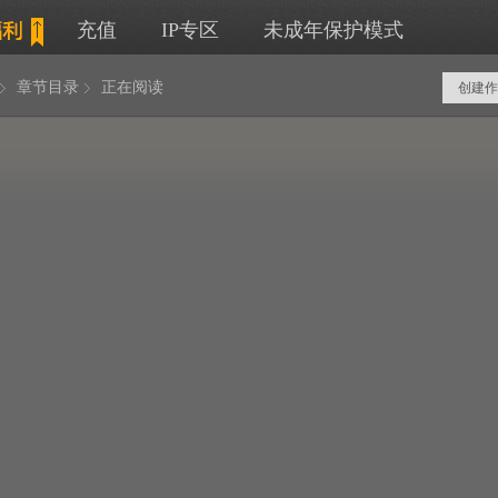
充值
IP专区
未成年保护模式
章节目录
正在阅读
创建作