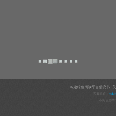
构建绿色阅读平台倡议书
关
客服邮箱：
kefu
不良信息举