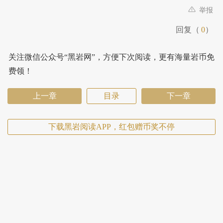
举报
回复（
0
）
关注微信公众号“黑岩网”，方便下次阅读，更有海量岩币免
费领！
上一章
目录
下一章
下载黑岩阅读APP，红包赠币奖不停