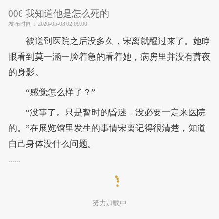
006 我知道他是怎么死的
发布时间：
2020-05-03 02:09:00
被送到医院之后没多久，宋离就醒过来了。她睁
眼看到莫一涵一脸着急的看着她，病房里并没有萧夜
的身影。
“感觉怎么样了？”
“没事了。只是暂时的昏迷，没必要一定来医院
的。”在展览馆里发生的事情宋离记得很清楚，知道
自己身体没什么问题。
......
努力加载中