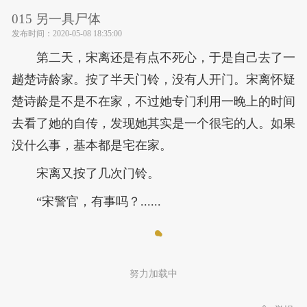
015 另一具尸体
发布时间：
2020-05-08 18:35:00
第二天，宋离还是有点不死心，于是自己去了一
趟楚诗龄家。按了半天门铃，没有人开门。宋离怀疑
楚诗龄是不是不在家，不过她专门利用一晚上的时间
去看了她的自传，发现她其实是一个很宅的人。如果
没什么事，基本都是宅在家。
宋离又按了几次门铃。
“宋警官，有事吗？......
努力加载中