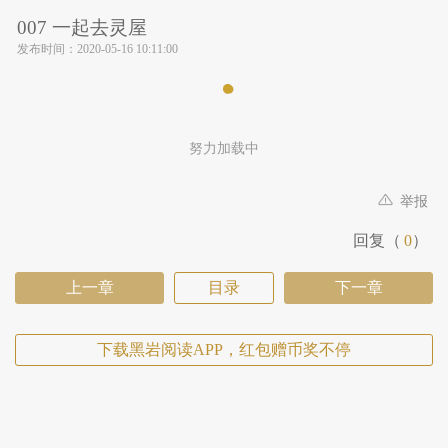
007 一起去灵屋
发布时间：
2020-05-16 10:11:00
努力加载中
举报
回复（
0
）
上一章
目录
下一章
下载黑岩阅读APP，红包赠币奖不停