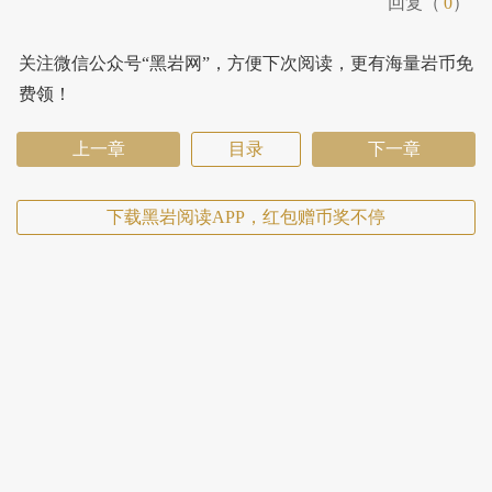
回复（
0
）
关注微信公众号“黑岩网”，方便下次阅读，更有海量岩币免
费领！
上一章
目录
下一章
下载黑岩阅读APP，红包赠币奖不停