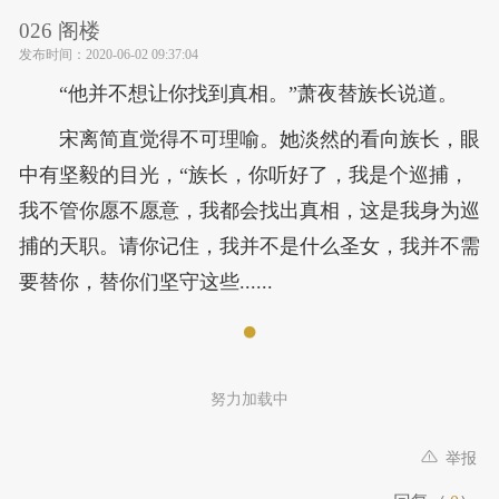
026 阁楼
发布时间：
2020-06-02 09:37:04
“他并不想让你找到真相。”萧夜替族长说道。
宋离简直觉得不可理喻。她淡然的看向族长，眼
中有坚毅的目光，“族长，你听好了，我是个巡捕，
我不管你愿不愿意，我都会找出真相，这是我身为巡
捕的天职。请你记住，我并不是什么圣女，我并不需
要替你，替你们坚守这些......
努力加载中
举报