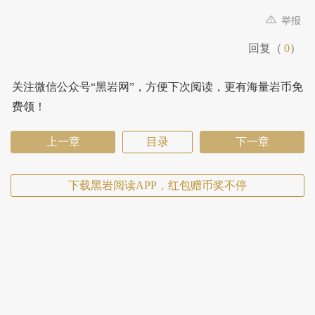
举报
回复（
0
）
关注微信公众号“黑岩网”，方便下次阅读，更有海量岩币免
费领！
上一章
目录
下一章
下载黑岩阅读APP，红包赠币奖不停