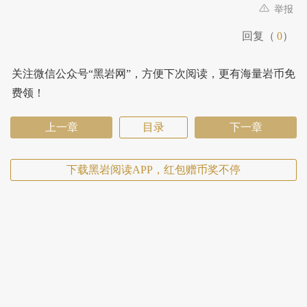
举报
回复（
0
）
关注微信公众号“黑岩网”，方便下次阅读，更有海量岩币免
费领！
上一章
目录
下一章
下载黑岩阅读APP，红包赠币奖不停