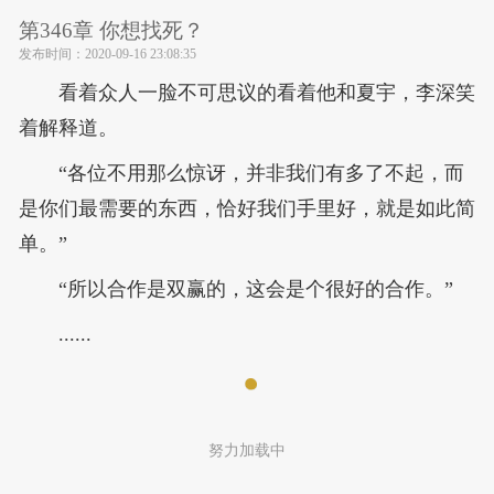
第346章 你想找死？
发布时间：
2020-09-16 23:08:35
看着众人一脸不可思议的看着他和夏宇，李深笑
着解释道。
“各位不用那么惊讶，并非我们有多了不起，而
是你们最需要的东西，恰好我们手里好，就是如此简
单。”
“所以合作是双赢的，这会是个很好的合作。”
......
努力加载中