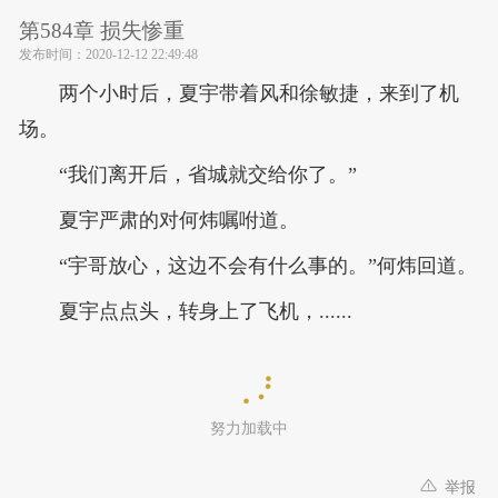
第584章 损失惨重
发布时间：
2020-12-12 22:49:48
两个小时后，夏宇带着风和徐敏捷，来到了机
场。
“我们离开后，省城就交给你了。”
夏宇严肃的对何炜嘱咐道。
“宇哥放心，这边不会有什么事的。”何炜回道。
夏宇点点头，转身上了飞机，......
努力加载中
举报