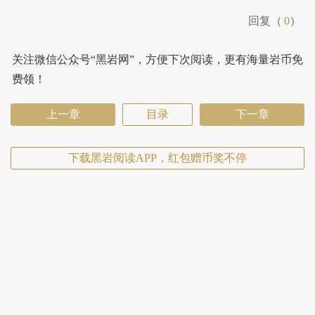
回复（
0
）
关注微信公众号“黑岩网”，方便下次阅读，更有海量岩币免
费领！
上一章
目录
下一章
下载黑岩阅读APP，红包赠币奖不停