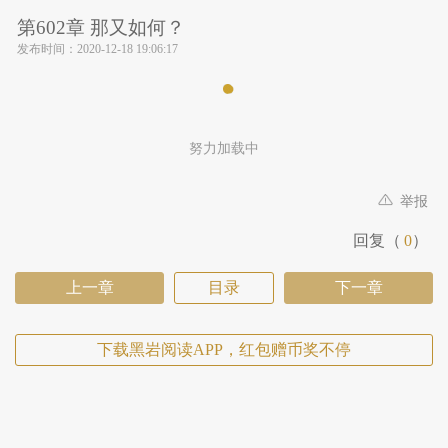
第602章 那又如何？
发布时间：
2020-12-18 19:06:17
努力加载中
举报
回复（
0
）
上一章
目录
下一章
下载黑岩阅读APP，红包赠币奖不停