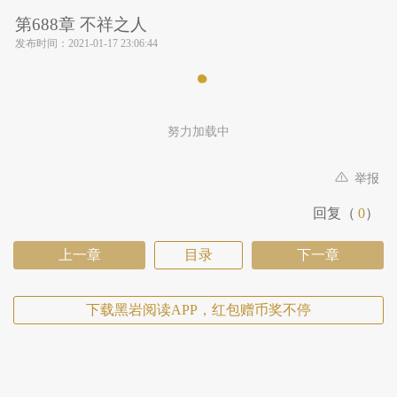
第688章 不祥之人
发布时间：
2021-01-17 23:06:44
努力加载中
举报
回复（
0
）
上一章
目录
下一章
下载黑岩阅读APP，红包赠币奖不停