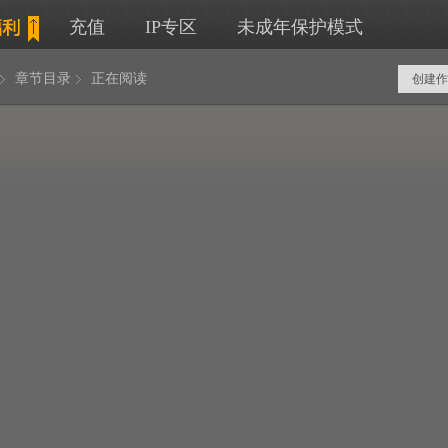
充值
IP专区
未成年保护模式
章节目录
正在阅读
创建作