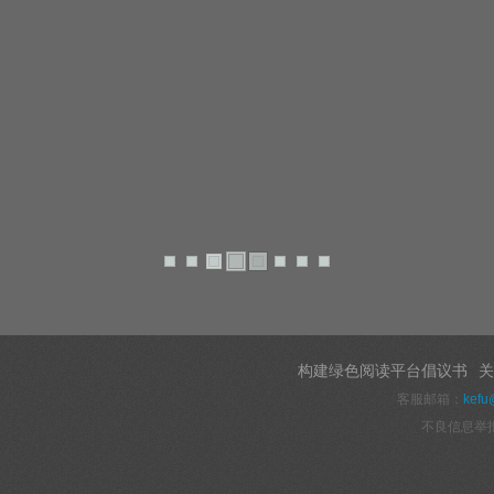
构建绿色阅读平台倡议书
关
客服邮箱：
kefu
不良信息举