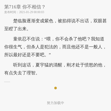
第716章 你不相信？
发布时间：
2021-01-29 00:00:03
楚临脸逐渐变成紫色，被掐得说不出话，双眼甚
至瞪了出来。
童依忍不住说：“喂，你不会杀了他吧？我知道
你很生气，但杀人是犯法的，而且他还不是一般人，
所以最好还是不要吧。”
听到这话，夏宇猛的清醒，刚才处于愤怒的他，
有点失去了理智。
......
努力加载中