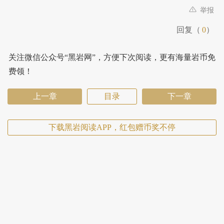
举报
回复（
0
）
关注微信公众号“黑岩网”，方便下次阅读，更有海量岩币免
费领！
上一章
目录
下一章
下载黑岩阅读APP，红包赠币奖不停