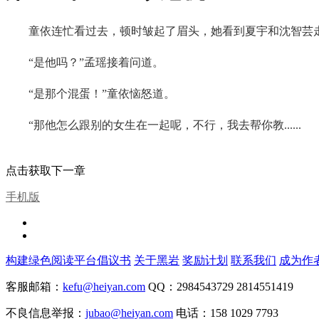
童依连忙看过去，顿时皱起了眉头，她看到夏宇和沈智芸
“是他吗？”孟瑶接着问道。
“是那个混蛋！”童依恼怒道。
“那他怎么跟别的女生在一起呢，不行，我去帮你教......
点击获取下一章
手机版
构建绿色阅读平台倡议书
关于黑岩
奖励计划
联系我们
成为作
客服邮箱：
kefu@heiyan.com
QQ：2984543729 2814551419
不良信息举报：
jubao@heiyan.com
电话：158 1029 7793