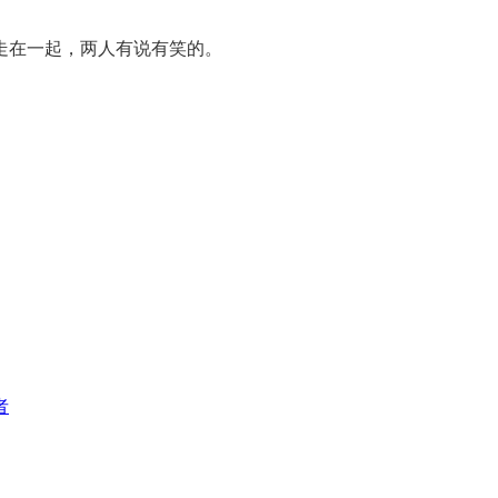
走在一起，两人有说有笑的。
者