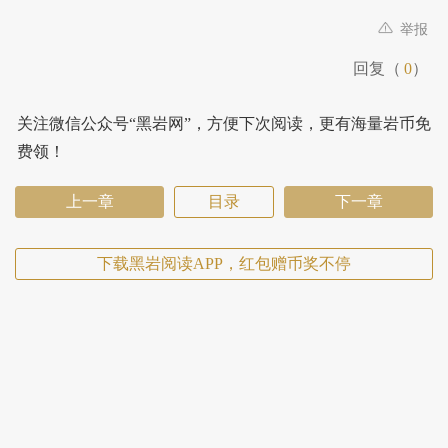
举报
回复（
0
）
关注微信公众号“黑岩网”，方便下次阅读，更有海量岩币免
费领！
上一章
目录
下一章
下载黑岩阅读APP，红包赠币奖不停