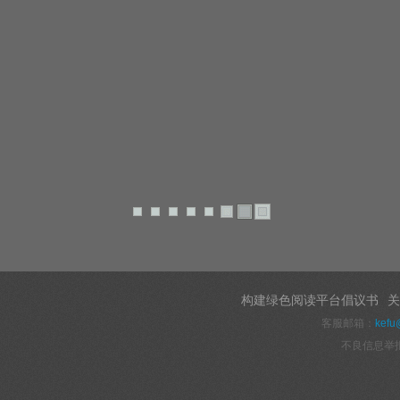
构建绿色阅读平台倡议书
关
客服邮箱：
kefu
不良信息举