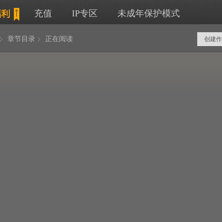
充值
IP专区
未成年保护模式
章节目录
正在阅读
创建作