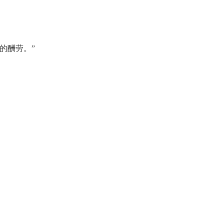
的酬劳。”