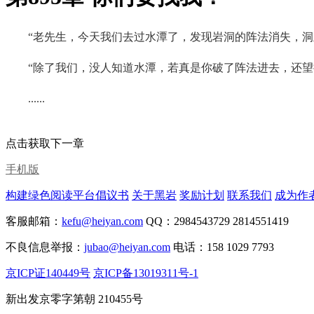
“老先生，今天我们去过水潭了，发现岩洞的阵法消失，洞
“除了我们，没人知道水潭，若真是你破了阵法进去，还
......
点击获取下一章
手机版
构建绿色阅读平台倡议书
关于黑岩
奖励计划
联系我们
成为作
客服邮箱：
kefu@heiyan.com
QQ：2984543729 2814551419
不良信息举报：
jubao@heiyan.com
电话：158 1029 7793
京ICP证140449号
京ICP备13019311号-1
新出发京零字第朝 210455号