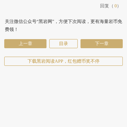
回复（
0
）
关注微信公众号“黑岩网”，方便下次阅读，更有海量岩币免
费领！
上一章
目录
下一章
下载黑岩阅读APP，红包赠币奖不停