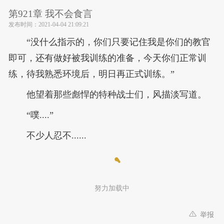
第921章 我不会食言
发布时间：
2021-04-04 21:09:21
“没什么指示的，你们只要记住我是你们的教官
即可，还有做好被我训练的准备，今天你们正常训
练，待我熟悉环境后，明日再正式训练。”
他望着那些彪悍的特种战士们，风描淡写道。
“噗....”
不少人忍不......
努力加载中
举报