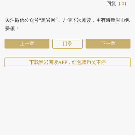
回复（
0
）
关注微信公众号“黑岩网”，方便下次阅读，更有海量岩币免
费领！
上一章
目录
下一章
下载黑岩阅读APP，红包赠币奖不停