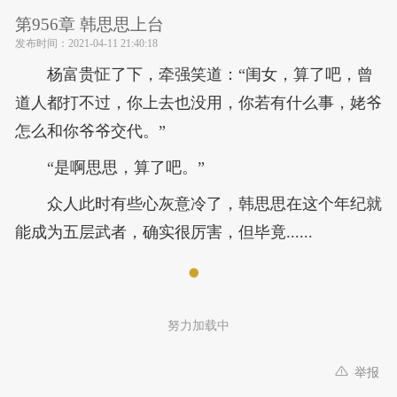
第956章 韩思思上台
发布时间：
2021-04-11 21:40:18
杨富贵怔了下，牵强笑道：“闺女，算了吧，曾
道人都打不过，你上去也没用，你若有什么事，姥爷
怎么和你爷爷交代。”
“是啊思思，算了吧。”
众人此时有些心灰意冷了，韩思思在这个年纪就
能成为五层武者，确实很厉害，但毕竟......
努力加载中
举报