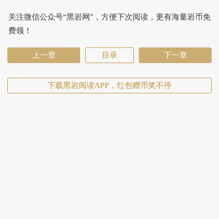
关注微信公众号“黑岩网”，方便下次阅读，更有海量岩币免
费领！
上一章
目录
下一章
下载黑岩阅读APP，红包赠币奖不停