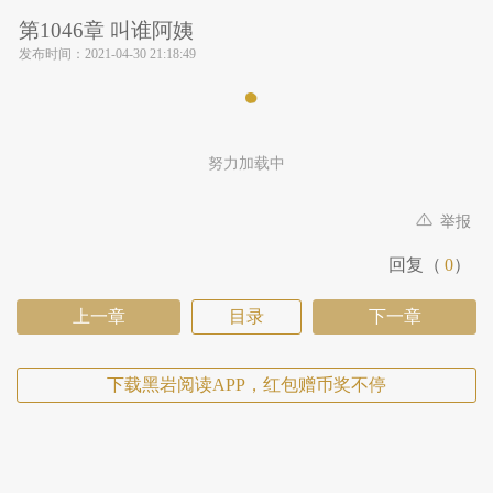
第1046章 叫谁阿姨
发布时间：
2021-04-30 21:18:49
努力加载中
举报
回复（
0
）
上一章
目录
下一章
下载黑岩阅读APP，红包赠币奖不停