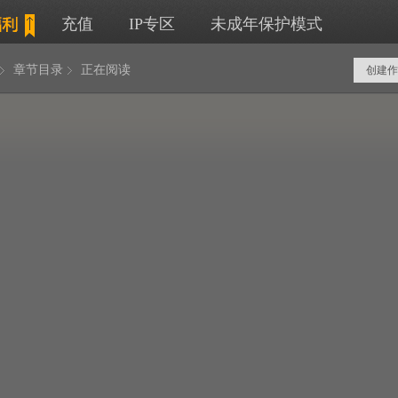
充值
IP专区
未成年保护模式
章节目录
正在阅读
创建作