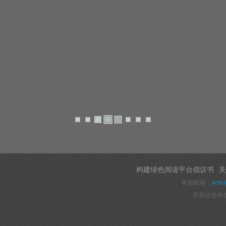
构建绿色阅读平台倡议书
关
客服邮箱：
kefu
不良信息举