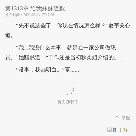
第1313章 给我妹妹道歉
发布时间：
2021-06-24 17:17:06
“先不说这些了，你现在情况怎么样？”夏宇关心
道。
“我...我没什么本事，就是在一家公司做职
员。”她黯然道：“工作还是当初秋柔姐介绍的。”
“没事，我都明白。”夏......
努力加载中
举报
回复（
0
）