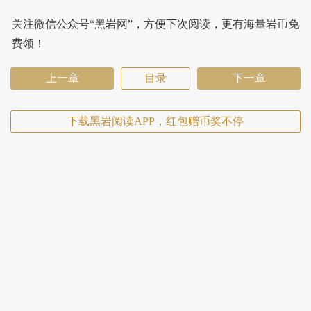
关注微信公众号“黑岩网”，方便下次阅读，更有海量岩币免
费领！
上一章
目录
下一章
下载黑岩阅读APP，红包赠币奖不停