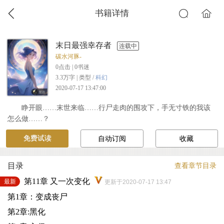
书籍详情
末日最强幸存者
连载中
碳水河豚-
0
点击 |
0
书迷
3.3万字 | 类型 /
科幻
2020-07-17 13:47:00
睁开眼……末世来临……行尸走肉的围攻下，手无寸铁的我该
怎么做……？
免费试读
自动订阅
收藏
目录
查看章节目录
第11章 又一次变化
最新
更新于2020-07-17 13:47
第1章：变成丧尸
第2章:黑化