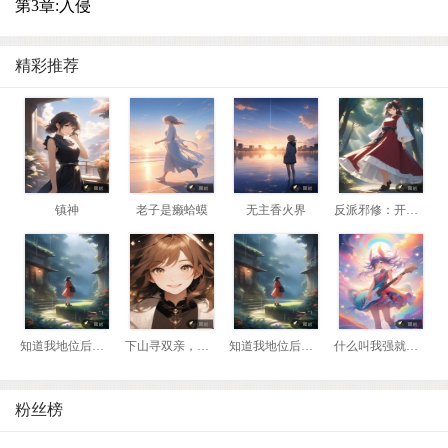
第3章:入侵
精彩推荐
镇神
老子是癞蛤蟆
无主香火界
反派邪修：开局我是瘸腿老头
知道我地位后，前妻悔哭了
下山寻双亲，我靠相术断生死！
知道我地位后，前妻悔哭了
什么叫我强就该死？那我换到妖兽阵营！
粉丝榜