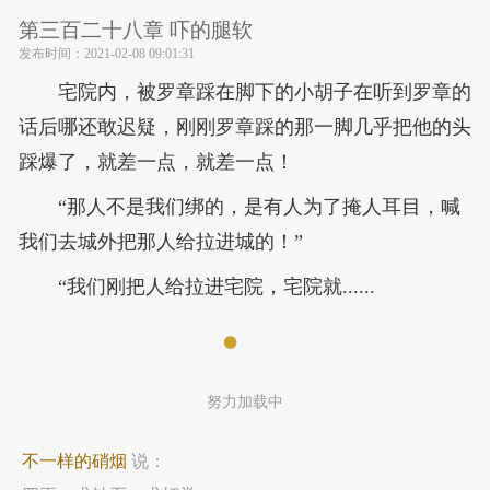
第三百二十八章 吓的腿软
发布时间：
2021-02-08 09:01:31
宅院内，被罗章踩在脚下的小胡子在听到罗章的
话后哪还敢迟疑，刚刚罗章踩的那一脚几乎把他的头
踩爆了，就差一点，就差一点！
“那人不是我们绑的，是有人为了掩人耳目，喊
我们去城外把那人给拉进城的！”
“我们刚把人给拉进宅院，宅院就......
努力加载中
不一样的硝烟
说：