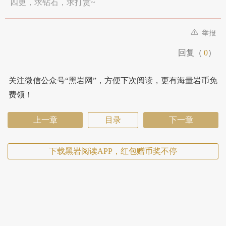
四更，求钻石，求打赏~
举报
回复（
0
）
关注微信公众号“黑岩网”，方便下次阅读，更有海量岩币免
费领！
上一章
目录
下一章
下载黑岩阅读APP，红包赠币奖不停