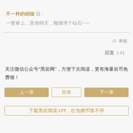
不一样的硝烟
说：
一更奉上，其他明天，顺便求个钻石~~~
举报
回复（
0
）
关注微信公众号“黑岩网”，方便下次阅读，更有海量岩币免
费领！
上一章
目录
下一章
下载黑岩阅读APP，红包赠币奖不停