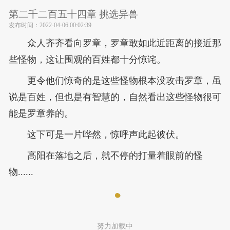
第二千二百五十四章 挑选异兽
发布时间：
2022-04-06 00:02:39
众人齐齐看向罗章，罗章敢如此近距离的接近那
些怪物，这让围观的百姓都十分惊诧。
更令他们惊奇的是这些怪物根本没攻击罗章，虽
说是百姓，但也是有智慧的，自然看出这些怪物很可
能是罗章养的。
这下可是一片哗然，惊呼声此起彼伏。
高阳在落地之后，就不停的打量着眼前的怪
物......
努力加载中