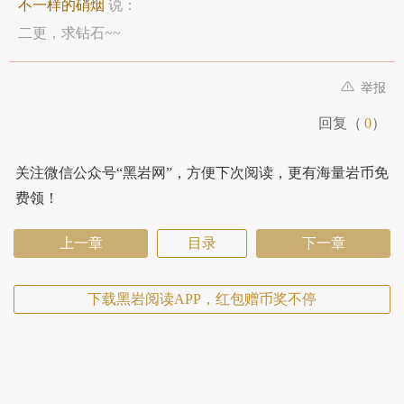
不一样的硝烟
说：
二更，求钻石~~
举报
回复（
0
）
关注微信公众号“黑岩网”，方便下次阅读，更有海量岩币免
费领！
上一章
目录
下一章
下载黑岩阅读APP，红包赠币奖不停