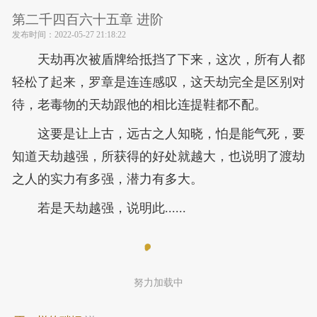
第二千四百六十五章 进阶
发布时间：
2022-05-27 21:18:22
天劫再次被盾牌给抵挡了下来，这次，所有人都
轻松了起来，罗章是连连感叹，这天劫完全是区别对
待，老毒物的天劫跟他的相比连提鞋都不配。
这要是让上古，远古之人知晓，怕是能气死，要
知道天劫越强，所获得的好处就越大，也说明了渡劫
之人的实力有多强，潜力有多大。
若是天劫越强，说明此......
努力加载中