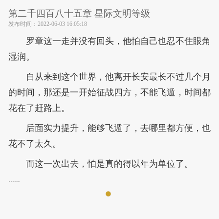
第二千四百八十五章 星际文明等级
发布时间：
2022-06-03 16:05:18
罗章这一走并没有回头，他怕自己也忍不住眼角
湿润。
自从来到这个世界，他离开长安最长不过几个月
的时间，那还是一开始征战四方，不能飞遁，时间都
花在了赶路上。
后面实力提升，能够飞遁了，去哪里都方便，也
花不了太久。
而这一次出去，怕是真的得以年为单位了。
......