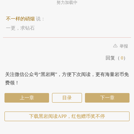
努力加载中
不一样的硝烟
说：
一更，求钻石
举报
回复（
0
）
关注微信公众号“黑岩网”，方便下次阅读，更有海量岩币免
费领！
上一章
目录
下一章
下载黑岩阅读APP，红包赠币奖不停