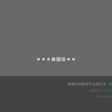
构建绿色阅读平台倡议书
关
客服邮箱：
kefu
不良信息举