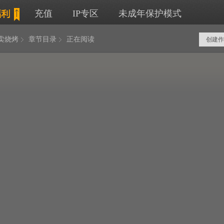
充值
IP专区
未成年保护模式
卖烧烤
章节目录
正在阅读
创建作