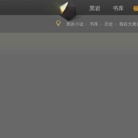
黑岩
书库
黑岩小说
书库
历史
我在大唐