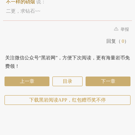
不一样的硝烟
说：
二更，求钻石~~
举报
回复（
0
）
关注微信公众号“黑岩网”，方便下次阅读，更有海量岩币免
费领！
上一章
目录
下一章
下载黑岩阅读APP，红包赠币奖不停