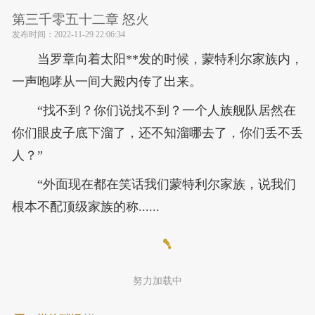
第三千零五十二章 怒火
发布时间：
2022-11-29 22:06:34
当罗章向着太阳**发的时候，蒙特利尔家族内，
一声咆哮从一间大殿内传了出来。
“找不到？你们说找不到？一个人族舰队居然在
你们眼皮子底下溜了，还不知溜哪去了，你们丢不丢
人？”
“外面现在都在笑话我们蒙特利尔家族，说我们
根本不配顶级家族的称......
努力加载中