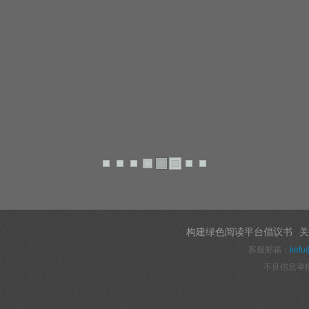
构建绿色阅读平台倡议书
关
客服邮箱：
kefu
不良信息举