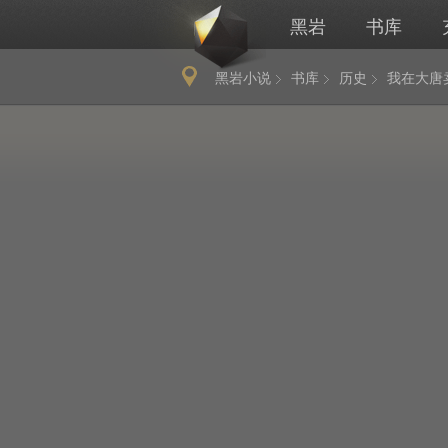
黑岩
书库
黑岩小说
书库
历史
我在大唐