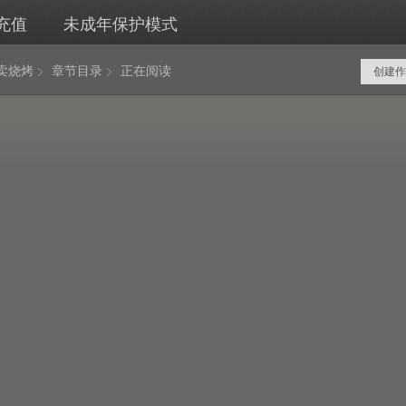
充值
未成年保护模式
卖烧烤
章节目录
正在阅读
创建作