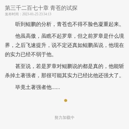
第三千二百七十章 青苍的试探
发布时间：
2023-01-25 23:34:13
听到鲲鹏的分析，青苍也不得不脸色凝重起来。
他虽高傲，虽瞧不起罗章，但之前罗章是什么境
界，之后飞速提升，说不定还真如鲲鹏虽说，他现在
的实力已经不弱于他。
甚至说，若是罗章对鲲鹏说的都是真的，他能斩
杀掉土著强者，那很可能其实力已经比他还强大了。
毕竟土著强者他......
努力加载中