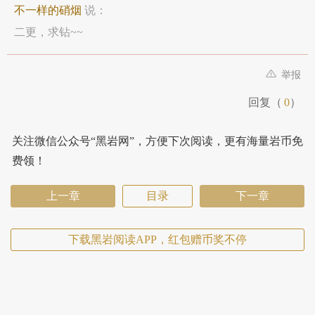
不一样的硝烟
说：
二更，求钻~~
举报
回复（
0
）
关注微信公众号“黑岩网”，方便下次阅读，更有海量岩币免
费领！
上一章
目录
下一章
下载黑岩阅读APP，红包赠币奖不停