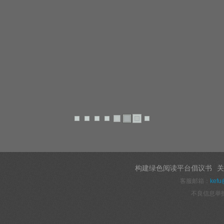
构建绿色阅读平台倡议书
关
客服邮箱：
kefu
不良信息举