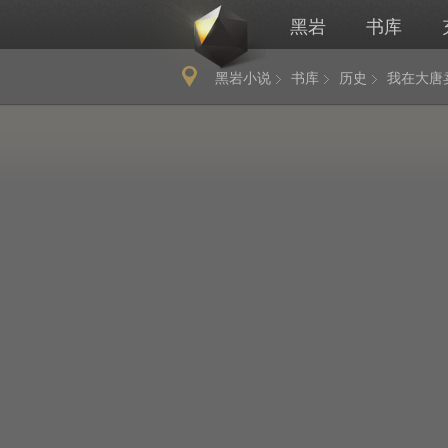
黑岩
书库
黑岩小说
书库
历史
我在大唐