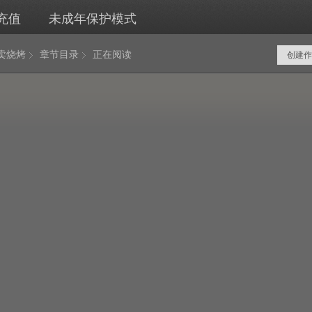
充值
未成年保护模式
卖烧烤
章节目录
正在阅读
创建作