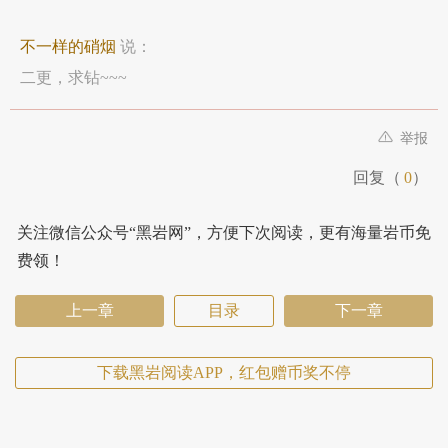
不一样的硝烟
说：
二更，求钻~~~
举报
回复（
0
）
关注微信公众号“黑岩网”，方便下次阅读，更有海量岩币免
费领！
上一章
目录
下一章
下载黑岩阅读APP，红包赠币奖不停