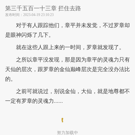
第三千五百一十三章 拦住去路
发布时间：
2023-04-19 23:10:23
对于有人跟踪他们，章平并未发觉，不过罗章却
是眼神闪烁了几下。
就在这些人跟上来的一时间，罗章就发现了。
之所以章平没发现，那是因为章平的灵魂力只有
天仙的层次，跟罗章的金仙巅峰层次是完全没办法比
的。
之前可就说过，别说金仙，大仙，就是地尊都不
一定有罗章的灵魂力......
努力加载中