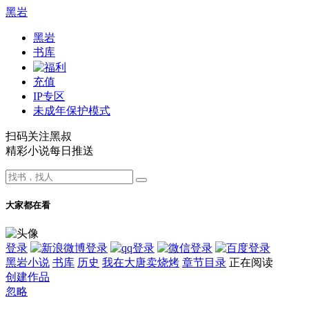
黑岩
黑岩
书库
充值
IP专区
未成年保护模式
扫码关注黑叔
精彩小说每日推送
大家都在看
登录
黑岩小说
书库
历史
我在大唐卖烧烤
章节目录
正在阅读
创建作品
忽略