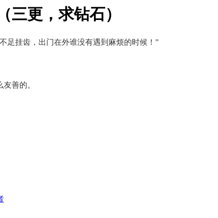
 （三更，求钻石）
不足挂齿，出门在外谁没有遇到麻烦的时候！”
么友善的。
者