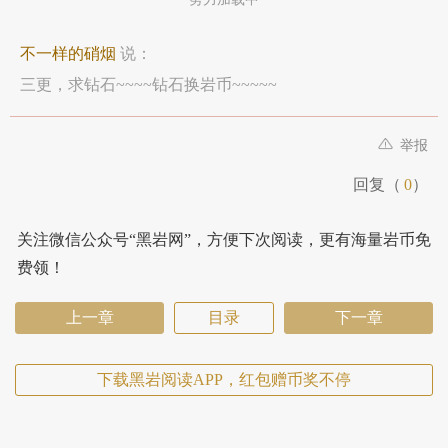
不一样的硝烟
说：
三更，求钻石~~~~钻石换岩币~~~~~
举报
回复（
0
）
关注微信公众号“黑岩网”，方便下次阅读，更有海量岩币免
费领！
上一章
目录
下一章
下载黑岩阅读APP，红包赠币奖不停