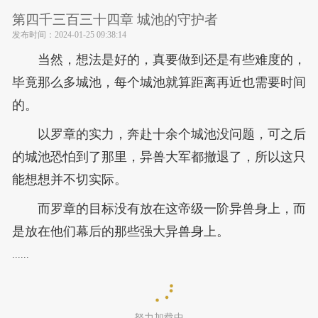
第四千三百三十四章 城池的守护者
发布时间：
2024-01-25 09:38:14
当然，想法是好的，真要做到还是有些难度的，
毕竟那么多城池，每个城池就算距离再近也需要时间
的。
以罗章的实力，奔赴十余个城池没问题，可之后
的城池恐怕到了那里，异兽大军都撤退了，所以这只
能想想并不切实际。
而罗章的目标没有放在这帝级一阶异兽身上，而
是放在他们幕后的那些强大异兽身上。
......
努力加载中