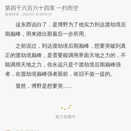
第四千六百六十四章 一扫而空
发布时间：
2024-05-18 00:01:01
这东西说白了，是博野为了他实力到达渡劫境后
期巅峰，用来踏出那最后一步所用。
之前说过，到达渡劫境后期巅峰，想要突破到真
正的渡劫境巅峰，是需要能调用界面天地之力的，不
能调用天地之力，你永远只是个渡劫境后期巅峰强
者，在渡劫境巅峰强者面前，依旧不值一提的。
显然，博野是想要突......
努力加载中