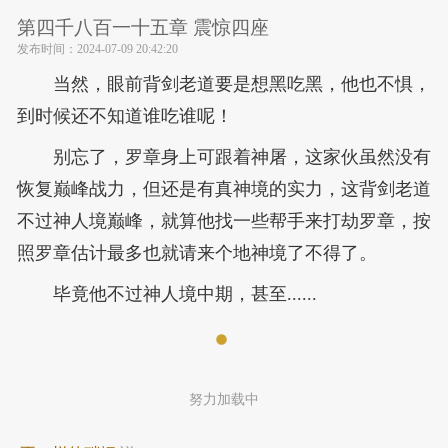
第四千八百一十五章 震惊四座
发布时间：
2024-07-09 20:42:20
当然，眼前背剑老道要是想黑吃黑，他也不惧，
到时候还不知道谁吃谁呢！
别忘了，罗章身上可跟着神屠，这家伙虽然没有
恢复巅峰战力，但还是有真神境的实力，这背剑老道
不过神人境巅峰，就算他找一些帮手来打劫罗章，按
照罗章估计最多也就请来个地神境了不得了。
毕竟他不过神人境中期，甚至......
努力加载中