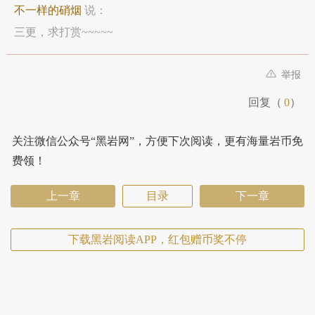
不一样的硝烟
说：
三更，求打赏~~~~~
举报
回复（
0
）
关注微信公众号“黑岩网”，方便下次阅读，更有海量岩币免
费领！
上一章
目录
下一章
下载黑岩阅读APP，红包赠币奖不停