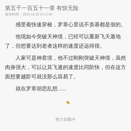
第五千一百五十一章 有惊无险
发布时间：
2024-10-29 16:13:49
感受着快速穿梭，罗章心里说不羡慕都是假的。
他现如今突破天神境，已经可以重新飞天遁地
了，但想要达到老者这样的速度还远得很。
人家可是神君境，他不过刚刚突破天神境，虽然
肉身强大，可以让其飞遁的速度比同阶快，但在这方
面想要越阶可就没那么容易了。
就在罗章胡思乱想......
努力加载中