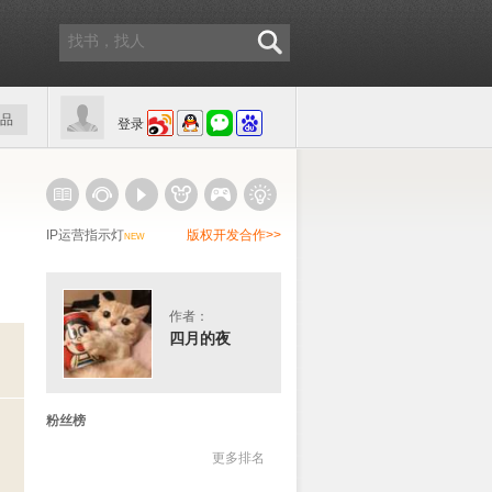
品
登录
IP运营指示灯
版权开发合作>>
NEW
作者：
四月的夜
粉丝榜
更多排名