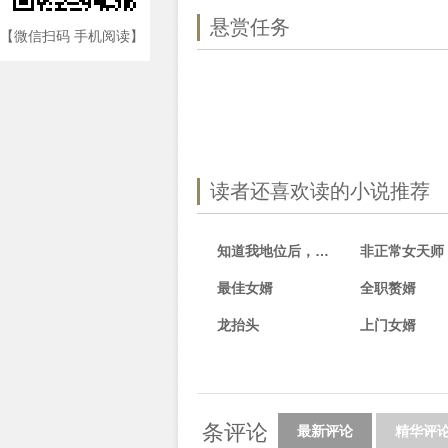
悬赏任务
【微信扫码 手机阅读】
读者还喜欢读的小说推荐
知道我地位后，前妻悔哭了
非正常女天师
最佳女婿
全职赘婿
龙抬头
上门女婿
条评论
最新评论
精华评