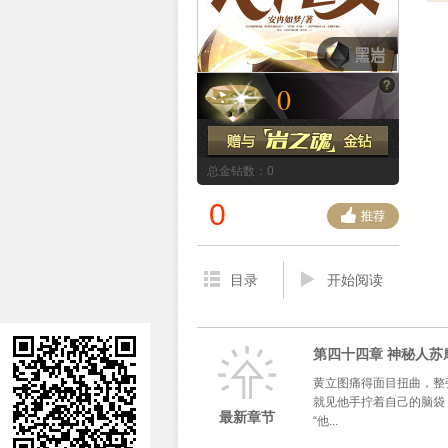
0
总金钻数：0
0
目录
开始阅读
第四十四章 神秘人苏摩
黄立图痛得面目扭曲，整
就见他手拧着自己的脑袋，
最新章节
“他...