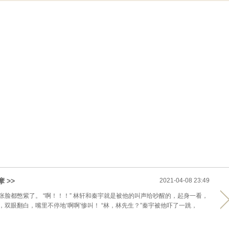
 >>
2021-04-08 23:49
张脸都憋紫了。 “啊！！！” 林轩和秦宇就是被他的叫声给吵醒的，起身一看，
双眼翻白，嘴里不停地‘啊啊’惨叫！ “林，林先生？”秦宇被他吓了一跳，