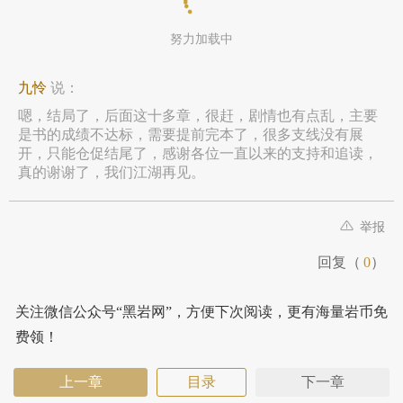
努力加载中
九怜
说：
嗯，结局了，后面这十多章，很赶，剧情也有点乱，主要
是书的成绩不达标，需要提前完本了，很多支线没有展
开，只能仓促结尾了，感谢各位一直以来的支持和追读，
真的谢谢了，我们江湖再见。
举报
回复（
0
）
关注微信公众号“黑岩网”，方便下次阅读，更有海量岩币免
费领！
上一章
目录
下一章