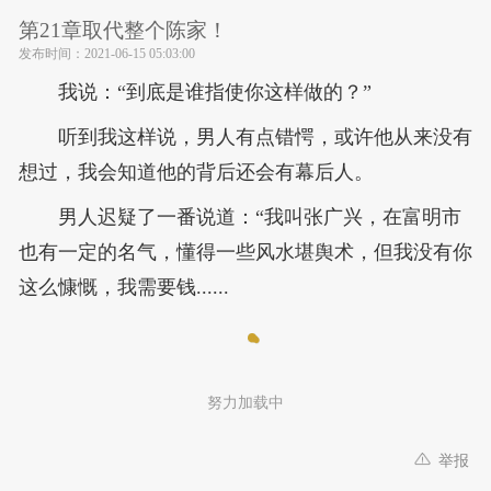
第21章取代整个陈家！
发布时间：
2021-06-15 05:03:00
我说：“到底是谁指使你这样做的？”
听到我这样说，男人有点错愕，或许他从来没有
想过，我会知道他的背后还会有幕后人。
男人迟疑了一番说道：“我叫张广兴，在富明市
也有一定的名气，懂得一些风水堪舆术，但我没有你
这么慷慨，我需要钱......
努力加载中
举报