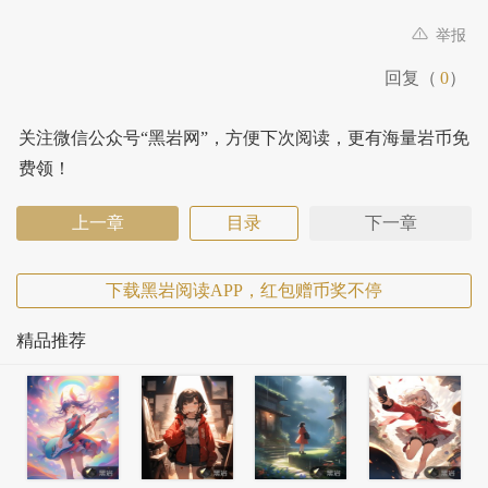
举报
回复（
0
）
关注微信公众号“黑岩网”，方便下次阅读，更有海量岩币免
费领！
上一章
目录
下一章
下载黑岩阅读APP，红包赠币奖不停
精品推荐