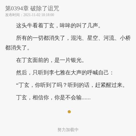
第0394章 破除了诅咒
发布时间：
2021-11-02 18:18:00
这头牛看着丁玄，哞哞的叫了几声。
所有的一切都消失了，混沌、星空、河流、小桥
都消失了。
在丁玄面前的，是一片银光。
然后，只听到李七雅在大声的呼喊自己：
“丁玄，你听到了吗？听到的话，赶紧醒过来。
丁玄，相信你，你是不会输......
努力加载中