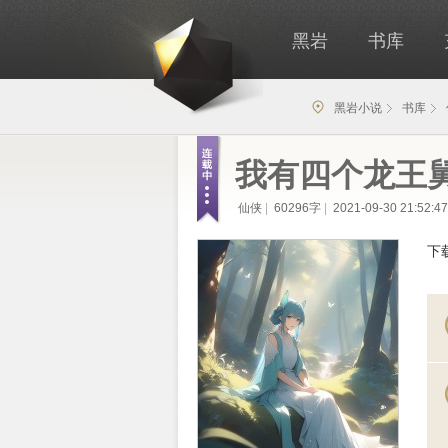
黑岩
书库
黑岩小说
书库
我有四个龙王
仙侠
|
60296字
|
2021-09-30 21:52:47
下