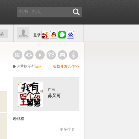
品
登录
IP运营指示灯
版权开发合作>>
NEW
作者：
苏又可
粉丝榜
更多排名