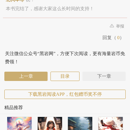
本书完结了，感谢大家这么长时间的支持！
举报
回复（
0
）
关注微信公众号“黑岩网”，方便下次阅读，更有海量岩币免
费领！
上一章
目录
下一章
下载黑岩阅读APP，红包赠币奖不停
精品推荐