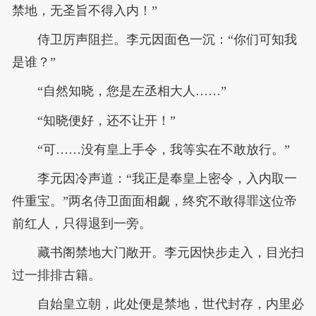
禁地，无圣旨不得入内！”
侍卫厉声阻拦。李元因面色一沉：“你们可知我
是谁？”
“自然知晓，您是左丞相大人……”
“知晓便好，还不让开！”
“可……没有皇上手令，我等实在不敢放行。”
李元因冷声道：“我正是奉皇上密令，入内取一
件重宝。”两名侍卫面面相觑，终究不敢得罪这位帝
前红人，只得退到一旁。
藏书阁禁地大门敞开。李元因快步走入，目光扫
过一排排古籍。
自始皇立朝，此处便是禁地，世代封存，内里必