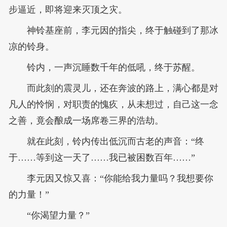
步逼近，即将迎来灭顶之灾。
神铃基座前，李元因的指尖，终于触碰到了那冰
凉的铃身。
铃内，一声沉睡数千年的低吼，终于苏醒。
而此刻的震灵儿，还在奔波的路上，满心都是对
凡人的怜悯，对职责的愧疚，从未想过，自己这一念
之善，竟会酿成一场席卷三界的浩劫。
就在此刻，铃内传出低沉而古老的声音：“终
于……等到这一天了……我已被困数百年……”
李元因又惊又喜：“你能给我力量吗？我想要你
的力量！”
“你渴望力量？”