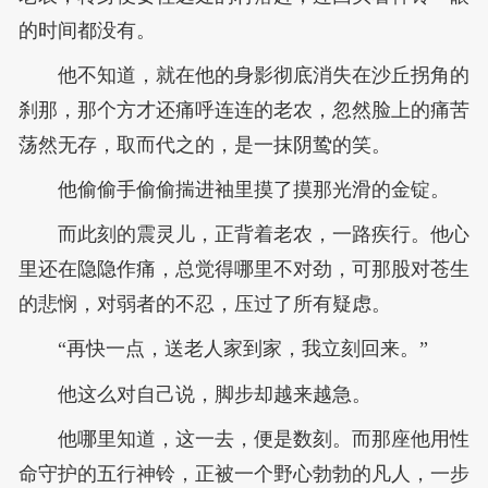
的时间都没有。
他不知道，就在他的身影彻底消失在沙丘拐角的
刹那，那个方才还痛呼连连的老农，忽然脸上的痛苦
荡然无存，取而代之的，是一抹阴鸷的笑。
他偷偷手偷偷揣进袖里摸了摸那光滑的金锭。
而此刻的震灵儿，正背着老农，一路疾行。他心
里还在隐隐作痛，总觉得哪里不对劲，可那股对苍生
的悲悯，对弱者的不忍，压过了所有疑虑。
“再快一点，送老人家到家，我立刻回来。”
他这么对自己说，脚步却越来越急。
他哪里知道，这一去，便是数刻。而那座他用性
命守护的五行神铃，正被一个野心勃勃的凡人，一步