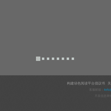
构建绿色阅读平台倡议书
关
客服邮箱：
kefu
不良信息举