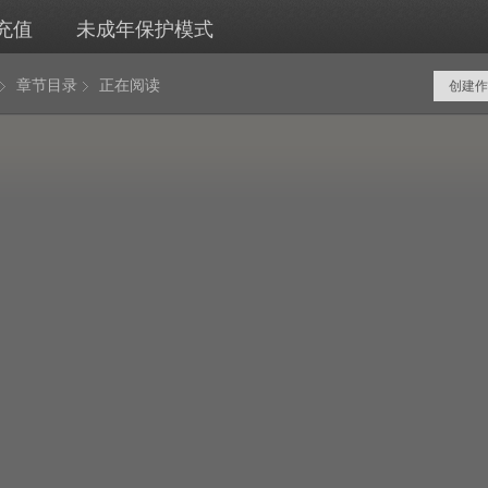
充值
未成年保护模式
章节目录
正在阅读
创建作